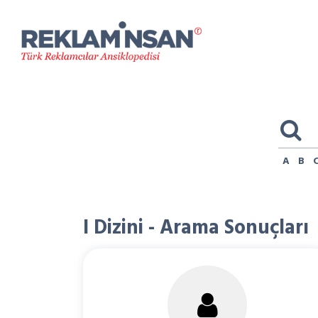
A
B
I Dizini - Arama Sonuçları