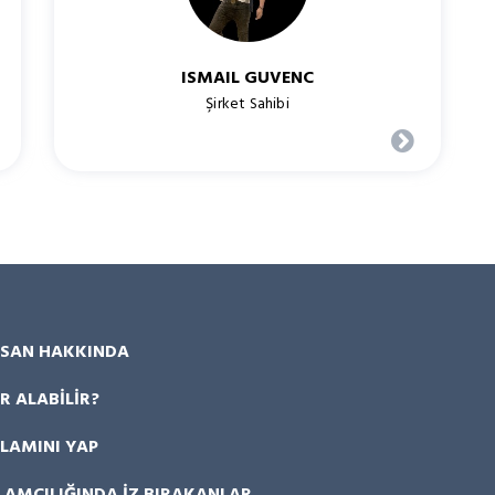
ISMAIL GUVENC
Şirket Sahibi
SAN HAKKINDA
R ALABILIR?
KLAMINI YAP