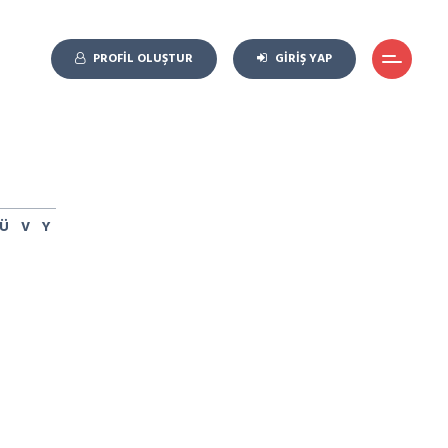
PROFIL OLUŞTUR
GIRIŞ YAP
Ü
V
Y