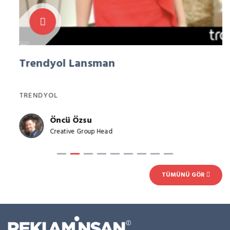
Trendyol Lansman
TRENDYOL
Öncü Özsu
Creative Group Head
TÜMÜNÜ GÖR