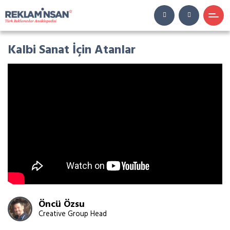
Kalbi Sanat İçin Atanlar
Öncü Özsu
Creative Group Head