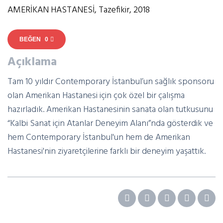
AMERIKAN HASTANESI,
Tazefikir, 2018
0
Açıklama
Tam 10 yıldır Contemporary İstanbul’un sağlık sponsoru
olan Amerikan Hastanesi için çok özel bir çalışma
hazırladık. Amerikan Hastanesinin sanata olan tutkusunu
“Kalbi Sanat için Atanlar Deneyim Alanı”nda gösterdik ve
hem Contemporary İstanbul'un hem de Amerikan
Hastanesi'nin ziyaretçilerine farklı bir deneyim yaşattık.