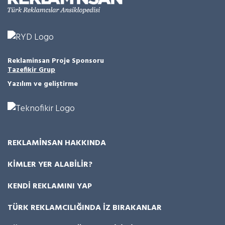
Reklaminsan Proje Sponsoru
Tazefikir Grup
Yazılım ve geliştirme
REKLAMİNSAN HAKKINDA
KIMLER YER ALABILIR?
KENDI REKLAMINI YAP
TÜRK REKLAMCILIĞINDA İZ BIRAKANLAR